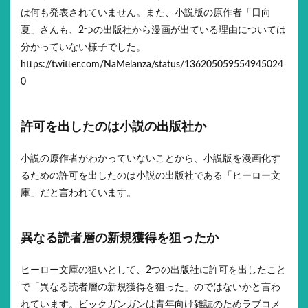
は何も発表されていません。また、小説版の原作者「日向
夏」さんも、2つの出版社から漫画が出ている理由については
分かっていない様子でした。
https://twitter.com/NaMelanza/status/136205059554945024
0
許可を出したのは小説の出版社か
小説の原作者がわかっていないことから、小説版を漫画化す
るための許可を出したのは小説の出版社である「ヒーロー文
庫」だと言われています。
異なる読者層の新規獲得を狙ったか
ヒーロー文庫の狙いとして、2つの出版社に許可を出したこと
で「異なる読者層の新規獲得を狙った」のではないかと言わ
れています。ビックガンガンは青年向け雑誌のためラブコメ