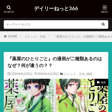
デイリーねっと366
HOME
トレンド・文化
『薬屋のひとりごと』の漫画が二種類ある
『薬屋のひとりごと』の漫画が二種類あるのは
なぜ？何が違うの？？
2024年6月20日
2024年6月28日
トレンド・文化
,
漫画
漫画