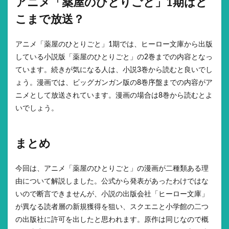
アニメ「薬屋のひとりごと」1期はど
こまで放送？
アニメ「薬屋のひとりごと」1期では、ヒーロー文庫から出版
している小説版「薬屋のひとりごと」の2巻までの内容となっ
ています。続きが気になる人は、小説3巻から読むと良いでし
ょう。漫画では、ビッグガンガン版の8巻序盤までの内容がア
ニメとして放送されています。漫画の場合は8巻から読むとよ
いでしょう。
まとめ
今回は、アニメ「薬屋のひとりごと」の漫画が二種類ある理
由について解説しました。公式から発表があったわけではな
いので断言できませんが、小説の出版会社「ヒーロー文庫」
が異なる読者層の新規獲得を狙い、スクエニと小学館の二つ
の出版社に許可を出したと思われます。原作は同じなので概