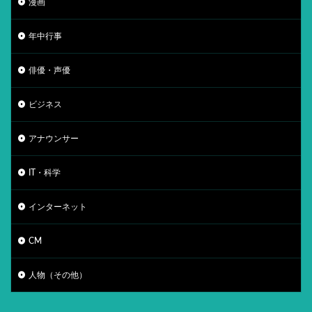
漫画
年中行事
俳優・声優
ビジネス
アナウンサー
IT・科学
インターネット
CM
人物（その他）