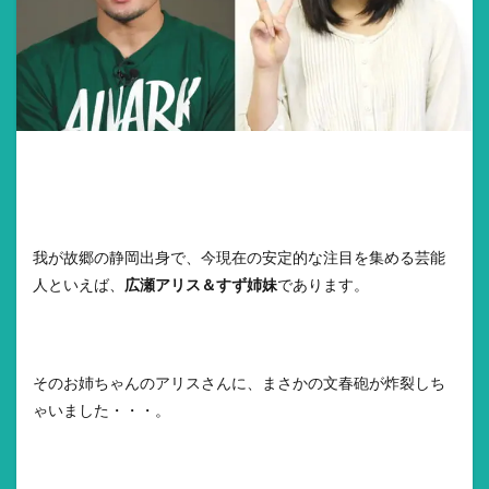
我が故郷の静岡出身で、今現在の安定的な注目を集める芸能
人といえば、
広瀬アリス＆すず姉妹
であります。
そのお姉ちゃんのアリスさんに、まさかの文春砲が炸裂しち
ゃいました・・・。