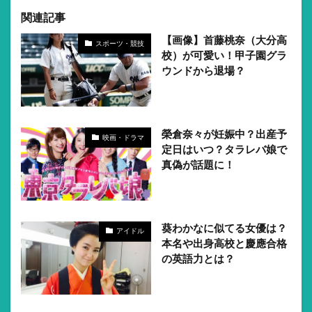
関連記事
【画像】首藤桃奈（大分高
スポーツ・競技
校）が可愛い！甲子園グラ
ウンドから退場？
榮倉奈々が妊娠中？出産予
映画・ドラマ
定日はいつ？タラレバ娘で
真偽が話題に！
葵わかなに似てる女優は？
アイドル
本名や出身高校と慶應合格
の英語力とは？