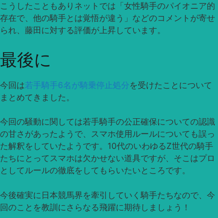
こうしたこともありネットでは「女性騎手のパイオニア的
存在で、他の騎手とは覚悟が違う」などのコメントが寄せ
られ、藤田に対する評価が上昇しています。
最後に
今回は
若手騎手6名が騎乗停止処分
を受けたことについて
まとめてきました。
今回の騒動に関しては若手騎手の公正確保についての認識
の甘さがあったようで、スマホ使用ルールについても誤っ
た解釈をしていたようです。10代のいわゆるZ世代の騎手
たちにとってスマホは欠かせない道具ですが、そこはプロ
としてルールの徹底をしてもらいたいところです。
今後確実に日本競馬界を牽引していく騎手たちなので、今
回のことを教訓にさらなる飛躍に期待しましょう！