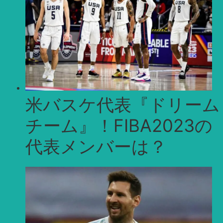
米バスケ代表『ドリーム
チーム』！FIBA2023の
代表メンバーは？