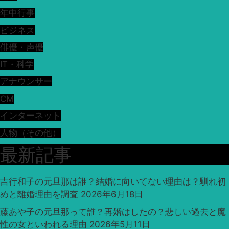
年中行事
ビジネス
俳優・声優
IT・科学
アナウンサー
CM
インターネット
人物（その他）
最新記事
吉行和子の元旦那は誰？結婚に向いてない理由は？馴れ初
めと離婚理由を調査
2026年6月18日
藤あや子の元旦那って誰？再婚はしたの？悲しい過去と魔
性の女といわれる理由
2026年5月11日