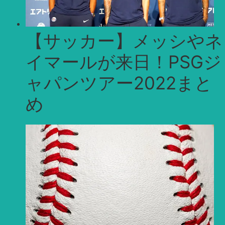
【サッカー】メッシやネ
イマールが来日！PSGジ
ャパンツアー2022まと
め