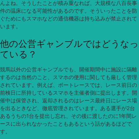
んよね。そうしたことが積み重なれば、大規模な八百長事
件の温床になる可能性があるのです。そういったことを防
ぐためにもスマホなどの通信機器は持ち込みが禁止されて
います。
他の公営ギャンブルではどうなっ
ている？
競馬以外の公営ギャンブルでも、開催期間中に施設に隔離
するのは当然のこと、スマホの使用に関しても厳しく管理
されています。例えば、ボートレースでは、レース前日の
前検日に所持しているスマホを主催者側に提出します。開
催中は保管され、返却されるのはレース最終日にレース場
を出るときなど、徹底管理されています。ある選手が2台
あるうちの1台を提出し忘れ、その後に渡したのに1年間レ
ースに出られなかったこともあるという話があるほどで
す。