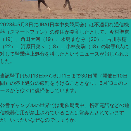
2023年5月3日にJRA(日本中央競馬会）は不適切な通信機
器（スマートフォン）の使用が発覚したとして、今村聖奈
（19）、角田大河（19）、永島まなみ（20）、古川奈穂
（22）、河原田菜々（18）、小林美駒（18）の騎手6人に
対して騎乗停止処分を科したというニュースが報じられま
した。
当該騎手は5月13日から6月11日まで30日間（開催日10日
間）の停止処分の厳罰をうけることとなり、6月13日のレ
ースから徐々に復帰をしています。
公営ギャンブルの世界では開催期間中、携帯電話などの通
信機器使用が禁止されていることは常識とされています
が、いったいなぜなのでしょうか。