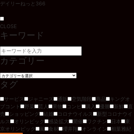
デイリーねっと366
CLOSE
キーワード
カテゴリー
タグ
サービス
ジャニーズ
通販
空気階段
商品
キングオ
ブコント
野菜
芸人
果物
コンビ
購入
優勝
新鮮
直
売
ショッピング
結婚
コロナウイルス
新型コロナウイ
ルス
オリンピック
感染拡大
開催
ワクチン
日本
東
京オリンピック
嵐
食材
櫻井翔
オンライン
相葉雅紀