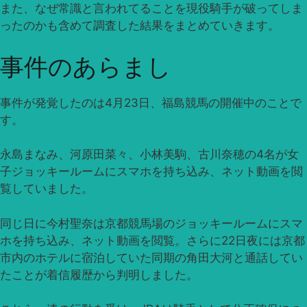
また、なぜ常識と言われてることを現役騎手が破ってしま
ったのかも含めて調査した結果をまとめていきます。
事件のあらまし
事件が発覚したのは4月23日、福島競馬の開催中のことで
す。
永島まなみ、河原田菜々、小林美駒、古川奈穂の4名が女
子ジョッキールームにスマホを持ち込み、ネット動画を閲
覧していました。
同じ日に今村聖奈は京都競馬場のジョッキールームにスマ
ホを持ち込み、ネット動画を閲覧。さらに22日夜には京都
市内のホテルに宿泊していた同期の角田大河と通話してい
たことが着信履歴から判明しました。