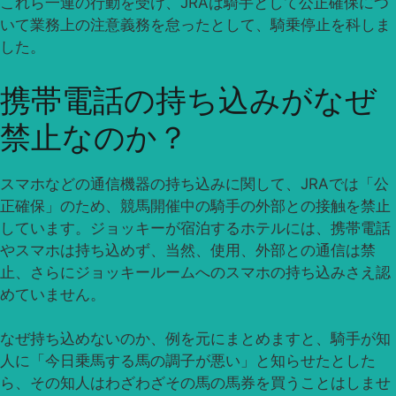
これら一連の行動を受け、JRAは騎手として公正確保につ
いて業務上の注意義務を怠ったとして、騎乗停止を科しま
した。
携帯電話の持ち込みがなぜ
禁止なのか？
スマホなどの通信機器の持ち込みに関して、JRAでは「公
正確保」のため、競馬開催中の騎手の外部との接触を禁止
しています。ジョッキーが宿泊するホテルには、携帯電話
やスマホは持ち込めず、当然、使用、外部との通信は禁
止、さらにジョッキールームへのスマホの持ち込みさえ認
めていません。
なぜ持ち込めないのか、例を元にまとめますと、騎手が知
人に「今日乗馬する馬の調子が悪い」と知らせたとした
ら、その知人はわざわざその馬の馬券を買うことはしませ