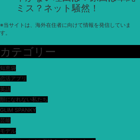
ミス？ネット騒然！
※
当サイトは、海外在住者に向けて情報を発信していま
す。
カテゴリー
知恵袋
恋活アプリ
英語
獣になれない私たち
GLIM SPANKY
芸能
モデル