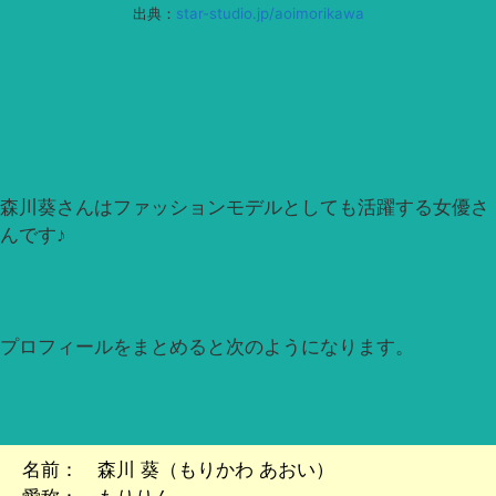
出典：
star-studio.jp/aoimorikawa
森川葵さんはファッションモデルとしても活躍する女優さ
んです♪
プロフィールをまとめると次のようになります。
名前： 森川 葵（もりかわ あおい）