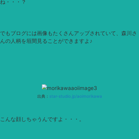
ね・・・？
でもブログには画像もたくさんアップされていて、森川さ
んの人柄を垣間見ることができますよ♪
出典：
star-studio.jp/aoimorikawa
こんな顔しちゃうんですよ・・・。