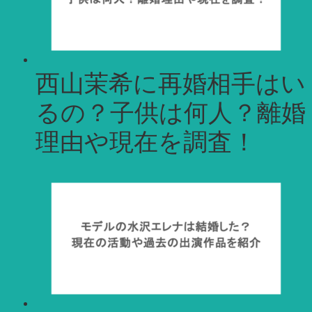
西山茉希に再婚相手はい
るの？子供は何人？離婚
理由や現在を調査！