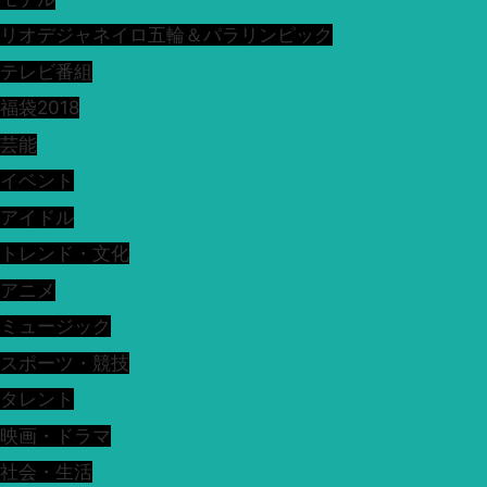
リオデジャネイロ五輪＆パラリンピック
テレビ番組
福袋2018
芸能
イベント
アイドル
トレンド・文化
アニメ
ミュージック
スポーツ・競技
タレント
映画・ドラマ
社会・生活