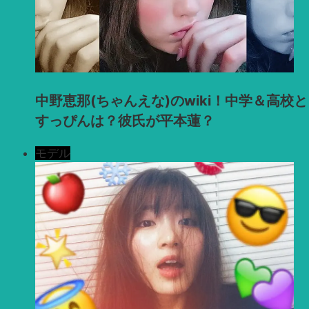
中野恵那(ちゃんえな)のwiki！中学＆高校と
すっぴんは？彼氏が平本蓮？
モデル