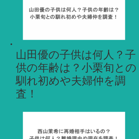
山田優の子供は何人？子
供の年齢は？小栗旬との
馴れ初めや夫婦仲を調
査！