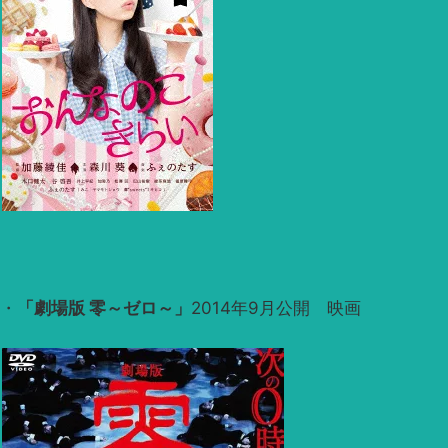
・
「劇場版 零～ゼロ～」
2014年9月公開 映画