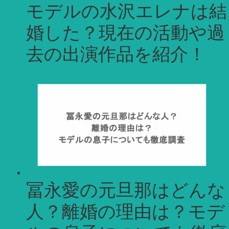
モデルの水沢エレナは結
婚した？現在の活動や過
去の出演作品を紹介！
冨永愛の元旦那はどんな
人？離婚の理由は？モデ