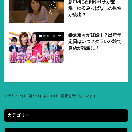
新CMに石田ゆり子が登
場！ゆるみっぱなしの男性
が続出？
榮倉奈々が妊娠中？出産予
映画・ドラマ
定日はいつ？タラレバ娘で
真偽が話題に！
※
当サイトは、海外在住者に向けて情報を発信しています。
カテゴリー