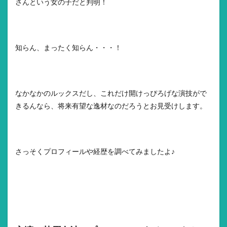
さんという女の子だと判明！
知らん、まったく知らん・・・！
なかなかのルックスだし、これだけ開けっぴろげな演技がで
きるんなら、将来有望な逸材なのだろうとお見受けします。
さっそくプロフィールや経歴を調べてみましたよ♪