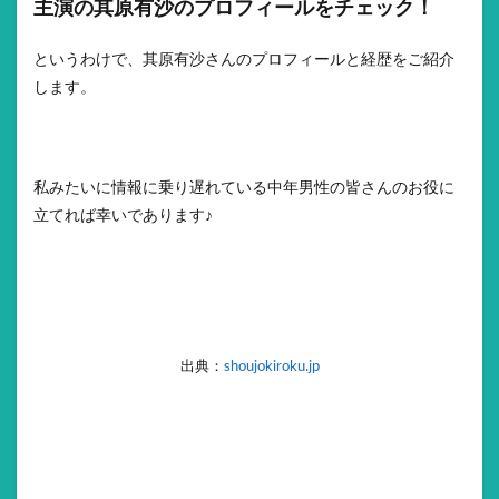
主演の其原有沙のプロフィールをチェック！
というわけで、其原有沙さんのプロフィールと経歴をご紹介
します。
私みたいに情報に乗り遅れている中年男性の皆さんのお役に
立てれば幸いであります♪
出典：
shoujokiroku.jp