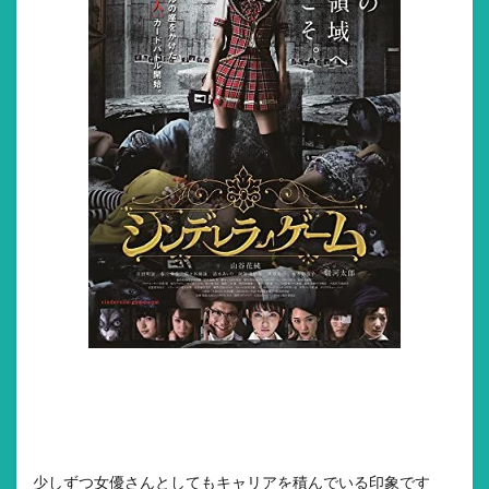
少しずつ女優さんとしてもキャリアを積んでいる印象です