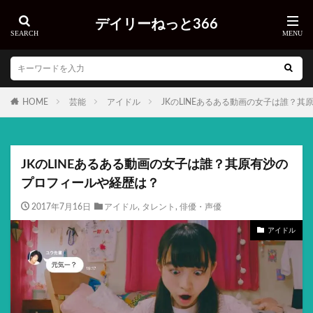
デイリーねっと366
HOME
芸能
アイドル
JKのLINEあるある動画の女子は誰？
JKのLINEあるある動画の女子は誰？其原有沙の
プロフィールや経歴は？
2017年7月16日
アイドル
,
タレント
,
俳優・声優
アイドル