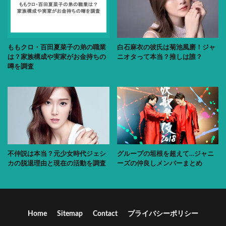
ももクロ・百田夏菜子の弟の職業
白石麻衣の彼氏は菊池風磨！ジャ
は？家族構成や実家がお金持ちの
ニオタって本当？推しは誰？
噂を調査
不仲説は本当？元少女時代ジェシ
グループの垣根を超えて…ジャニ
カの脱退理由と現在の活動を調査
ーズの仲良しメンバーまとめ
Home
Sitemap
Contact
プライバシーポリシー