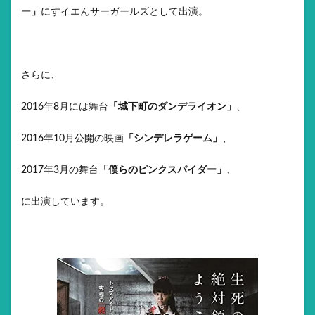
ー」
にすイエんサーガールズとして出演。
さらに、
2016年8月には舞台
「城下町のダンデライオン」
、
2016年10月公開の映画
「シンデレラゲーム」
、
2017年3月の舞台
「僕らのピンクスパイダー」
、
に出演しています。