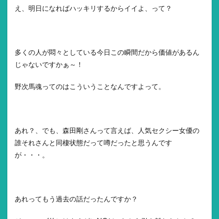
え、明日になればハッキリするからイイよ、って？
多くの人が悶々としている今日この瞬間だから価値があるん
じゃないですかぁ～！
野次馬魂ってのはこういうことなんですよって。
あれ？、でも、森田剛さんって言えば、人気セクシー女優の
誰それさんと同棲状態だって噂だったと思うんです
が・・・。
あれってもう過去の話だったんですか？