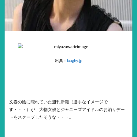
出典：
laughy.jp
文春の陰に隠れていた週刊新潮（勝手なイメージで
す・・・）が、大物女優とジャニーズアイドルのお泊りデー
トをスクープしたそうな・・・。