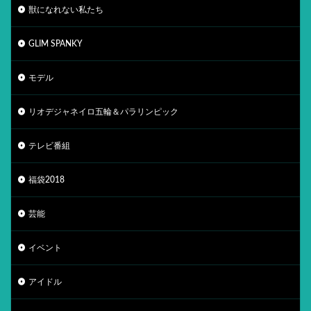
獣になれない私たち
GLIM SPANKY
モデル
リオデジャネイロ五輪＆パラリンピック
テレビ番組
福袋2018
芸能
イベント
アイドル