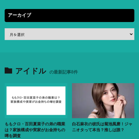
アーカイブ
アイドル
の最新記事8件
ももクロ・百田夏菜子の弟の職業
白石麻衣の彼氏は菊池風磨！ジャ
は？家族構成や実家がお金持ちの
ニオタって本当？推しは誰？
噂を調査