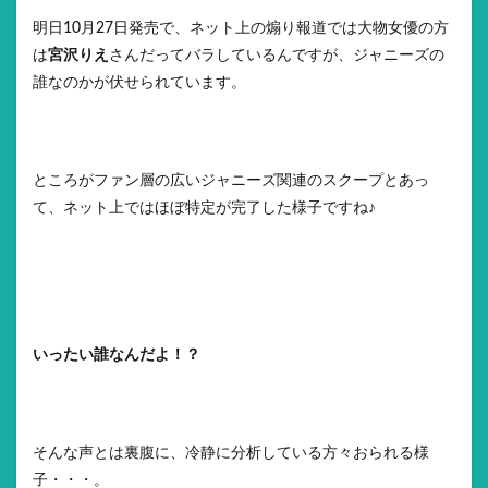
明日10月27日発売で、ネット上の煽り報道では大物女優の方
は
宮沢りえ
さんだってバラしているんですが、ジャニーズの
誰なのかが伏せられています。
ところがファン層の広いジャニーズ関連のスクープとあっ
て、ネット上ではほぼ特定が完了した様子ですね♪
いったい誰なんだよ！？
そんな声とは裏腹に、冷静に分析している方々おられる様
子・・・。