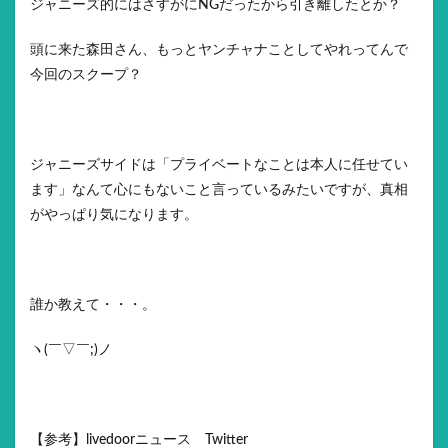
ジャニーズ的にはさすがにNGだったから引き離したとか？
頭に来た森田さん、もっとヤンチャナことしてやれってんで
今回のスクープ？
ジャニーズサイドは「プライベートなことは本人に任せてい
ます」なんて心にもないこと言っているみたいですが、真相
がやっぱり気になります。
誰か教えて・・・。
ヽ(￣▽￣;)ノ
【参考】livedoorニュース Twitter