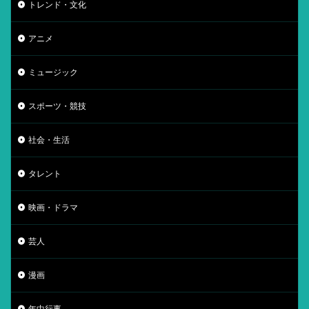
トレンド・文化
アニメ
ミュージック
スポーツ・競技
社会・生活
タレント
映画・ドラマ
芸人
漫画
年中行事