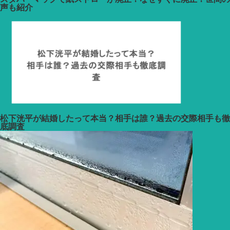
声も紹介
松下洸平が結婚したって本当？相手は誰？過去の交際相手も徹
底調査