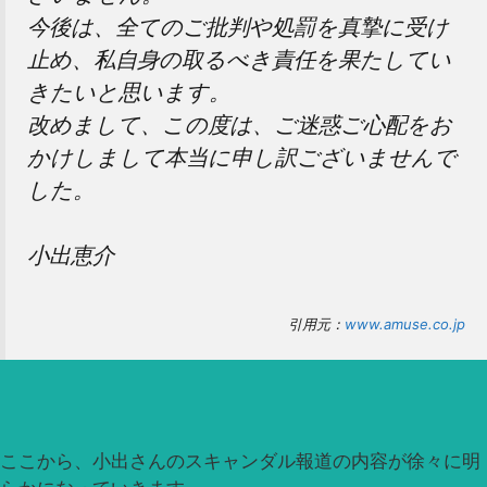
今後は、全てのご批判や処罰を真摯に受け
止め、私自身の取るべき責任を果たしてい
きたいと思います。
改めまして、この度は、ご迷惑ご心配をお
かけしまして本当に申し訳ございませんで
した。
小出恵介
引用元：
www.amuse.co.jp
ここから、小出さんのスキャンダル報道の内容が徐々に明