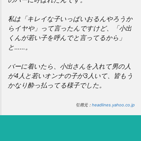
私は「キレイな子いっぱいおるんやろうか
らイヤや」って言ったんですけど、「小出
くんが若い子を呼んでと言ってるから」
と……。
バーに着いたら、小出さんを入れて男の人
が4人と若いオンナの子が3人いて、皆もう
かなり酔っ払ってる様子でした。
引用元：
headlines.yahoo.co.jp