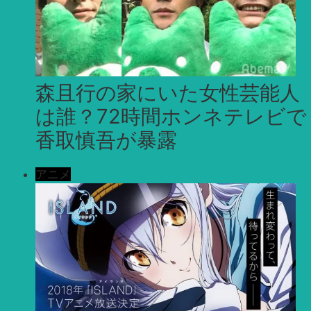
森且行の家にいた女性芸能人
は誰？72時間ホンネテレビで
香取慎吾が暴露
アニメ