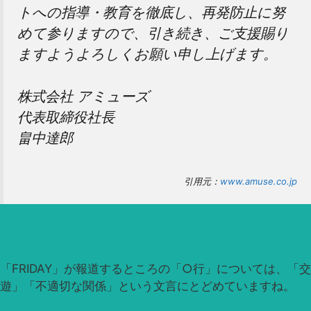
トへの指導・教育を徹底し、再発防止に努
めて参りますので、引き続き、ご支援賜り
ますようよろしくお願い申し上げます。
株式会社 アミューズ
代表取締役社長
畠中達郎
引用元：
www.amuse.co.jp
「FRIDAY」が報道するところの「○行」については、「交
遊」「不適切な関係」という文言にとどめていますね。