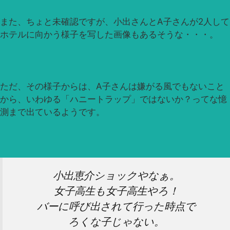
また、ちょと未確認ですが、小出さんとA子さんが2人して
ホテルに向かう様子を写した画像もあるそうな・・・。
ただ、その様子からは、A子さんは嫌がる風でもないこと
から、いわゆる「ハニートラップ」ではないか？ってな憶
測まで出ているようです。
小出恵介ショックやなぁ。
女子高生も女子高生やろ！
バーに呼び出されて行った時点で
ろくな子じゃない。