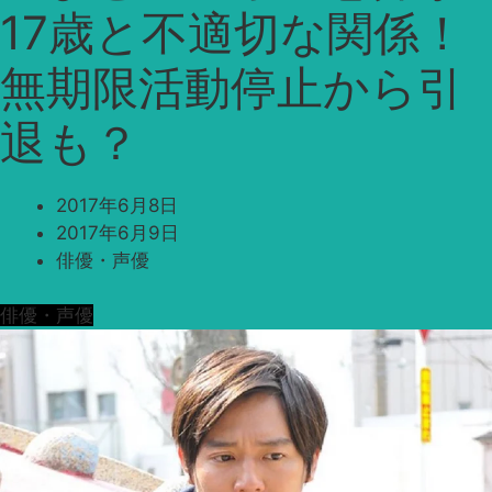
17歳と不適切な関係！
無期限活動停止から引
退も？
2017年6月8日
2017年6月9日
俳優・声優
俳優・声優