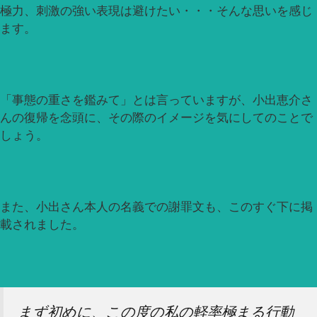
極力、刺激の強い表現は避けたい・・・そんな思いを感じ
ます。
「事態の重さを鑑みて」とは言っていますが、小出恵介さ
んの復帰を念頭に、その際のイメージを気にしてのことで
しょう。
また、小出さん本人の名義での謝罪文も、このすぐ下に掲
載されました。
まず初めに、この度の私の軽率極まる行動