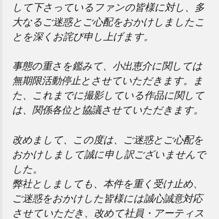
して下さっているファンの皆様に対し、多
大なるご迷惑とご心配をおかけしましたこ
とを深くお詫び申し上げます。
事態の重さを鑑みて、小出恵介に関しては
無期限活動停止とさせていただきます。ま
た、これまでに撮影している作品に関して
は、関係各位と協議させていただきます。
改めまして、この度は、ご迷惑とご心配を
おかけしまして誠に申し訳ございませんで
した。
弊社としましても、本件を重く受け止め、
ご迷惑をおかけした皆様には誠心誠意対応
させていただき、改めて社員・アーティス