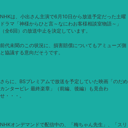
NHKは、小出さん主演で6月10日から放送予定だった土曜
ドラマ「神様からひと言～なにわお客様相談室物語～」
（全6回）の放送中止を決定しています。
前代未聞のこの状況に、損害賠償についてもアミューズ側
と協議する意向だそうです。
さらに、BSプレミアムで放送を予定していた映画「のだめ
カンタービレ 最終楽章」（前編、後編）も見合わ
せ・・・。
NHKオンデマンドで配信中の、「梅ちゃん先生」、「スリ