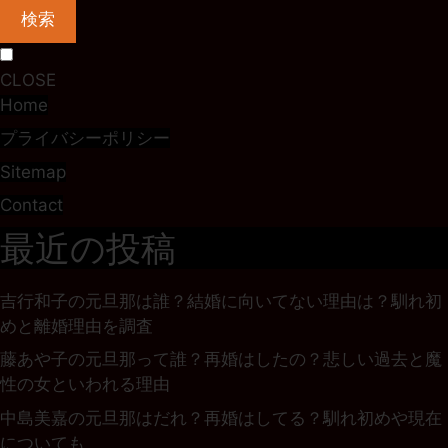
検索
CLOSE
Home
プライバシーポリシー
Sitemap
Contact
最近の投稿
吉行和子の元旦那は誰？結婚に向いてない理由は？馴れ初
めと離婚理由を調査
藤あや子の元旦那って誰？再婚はしたの？悲しい過去と魔
性の女といわれる理由
中島美嘉の元旦那はだれ？再婚はしてる？馴れ初めや現在
についても