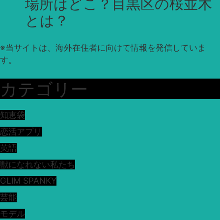
場所はどこ？目黒区の桜並木
とは？
※
当サイトは、海外在住者に向けて情報を発信していま
す。
カテゴリー
知恵袋
恋活アプリ
英語
獣になれない私たち
GLIM SPANKY
芸能
モデル