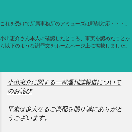
これを受けて所属事務所のアミューズは即刻対応・・・。
小出恵介さん本人に確認したところ、事実を認めたことか
ら以下のような謝罪文をホームページ上に掲載しました。
小出恵介に関する一部週刊誌報道について
のお詫び
平素は多大なるご高配を賜り誠にありがと
うございます。