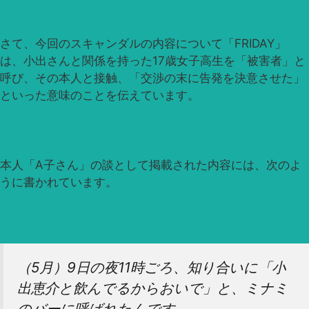
さて、今回のスキャンダルの内容について「FRIDAY」
は、小出さんと関係を持った17歳女子高生を「被害者」と
呼び、その本人と接触、「交渉の末に告発を決意させた」
といった意味のことを伝えています。
本人「A子さん」の談として掲載された内容には、次のよ
うに書かれています。
（5月）9日の夜11時ごろ、知り合いに「小
出恵介と飲んでるからおいで」と、ミナミ
のバーに呼ばれたんです。