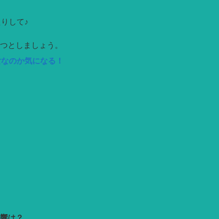
りして♪
つとしましょう。
女なのか気になる！
響は？