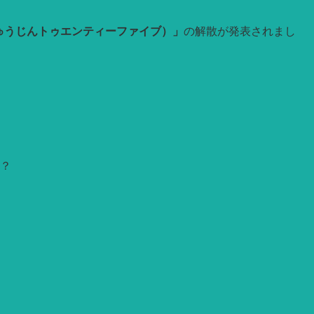
ゅうじんトゥエンティーファイブ）」
の解散が発表されまし
？