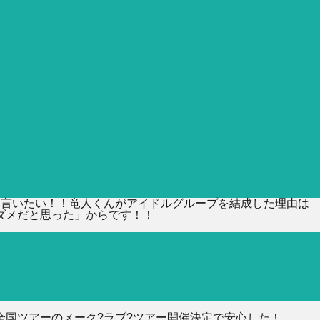
て言いたい！！竜人くんがアイドルグループを結成した理由は
ダメだと思った」からです！！
全国ツアーのメーク?ラブ?ツアー開催決定で安心した！