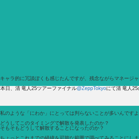
キャラ的に冗談ぽくも感じたんですが、残念ながらマネージ
本日、清 竜人25ツアーファイナル
@ZeppTokyo
にて清 竜人2
私のような「にわか」にとっては判らないことが多いんですよ
どうしてこのタイミングで解散を発表したのか？
そもそもどうして解散することになったのか？
ちょっとこれまでの経緯を可能な範囲で調べてみることにしま