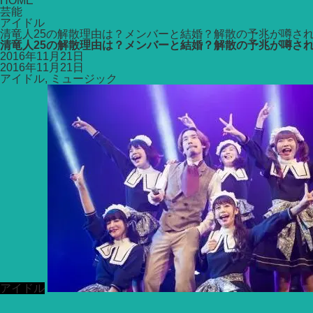
HOME
芸能
アイドル
清竜人25の解散理由は？メンバーと結婚？解散の予兆が噂さ
清竜人25の解散理由は？メンバーと結婚？解散の予兆が噂さ
2016年11月21日
2016年11月21日
アイドル
,
ミュージック
アイドル