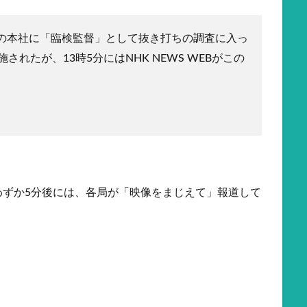
の本社に「臨検監督」として抜き打ちの調査に入っ
されたが、13時5分にはNHK NEWS WEBがこの
わずか5分後には、各局が「映像をまじえて」報道して