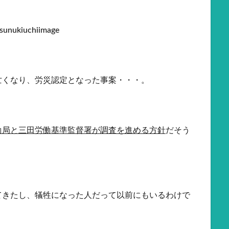
亡くなり、労災認定となった事案・・・。
働局と三田労働基準監督署が調査を進める方針
だそう
てきたし、犠牲になった人だって以前にもいるわけで