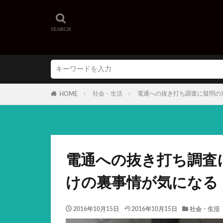
社会・生活
電通への抜き打ち調査に疑問の
HOME
電通への抜き打ち調査
けの裏事情が気になる
2016年10月15日
2016年10月15日
社会・生活