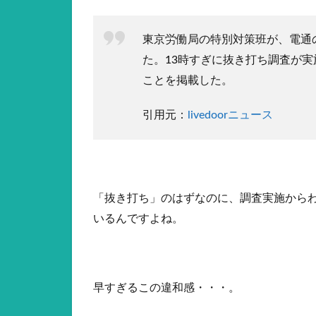
東京労働局の特別対策班が、電通
た。13時すぎに抜き打ち調査が実施
ことを掲載した。
引用元：
livedoorニュース
「抜き打ち」のはずなのに、調査実施から
いるんですよね。
早すぎるこの違和感・・・。