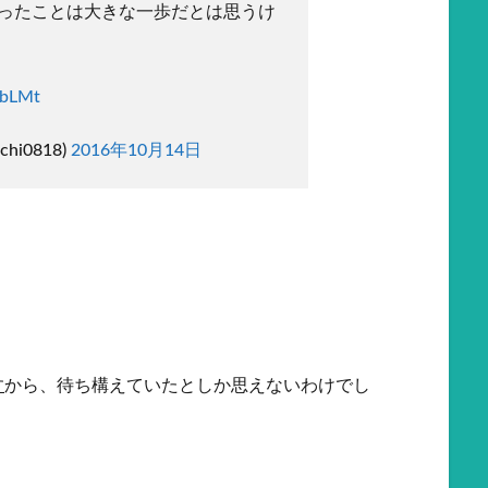
ったことは大きな一歩だとは思うけ
YbLMt
cchi0818)
2016年10月14日
す
から、待ち構えていたとしか思えないわけでし