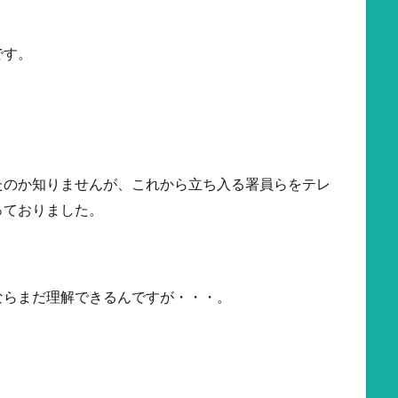
です。
たのか知りませんが、これから立ち入る署員らをテレ
っておりました。
ならまだ理解できるんですが・・・。