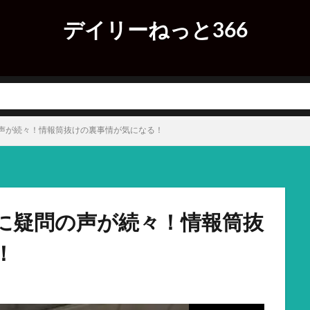
デイリーねっと366
声が続々！情報筒抜けの裏事情が気になる！
に疑問の声が続々！情報筒抜
！