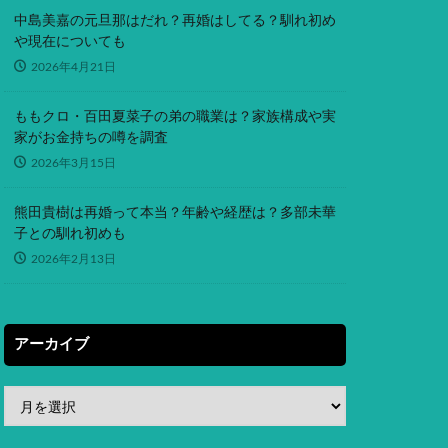
中島美嘉の元旦那はだれ？再婚はしてる？馴れ初め
や現在についても
2026年4月21日
ももクロ・百田夏菜子の弟の職業は？家族構成や実
家がお金持ちの噂を調査
2026年3月15日
熊田貴樹は再婚って本当？年齢や経歴は？多部未華
子との馴れ初めも
2026年2月13日
アーカイブ