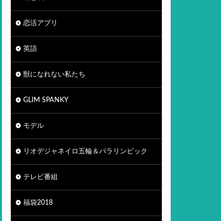
恋活アプリ
英語
獣になれない私たち
GLIM SPANKY
モデル
リオデジャネイロ五輪＆パラリンピック
テレビ番組
福袋2018