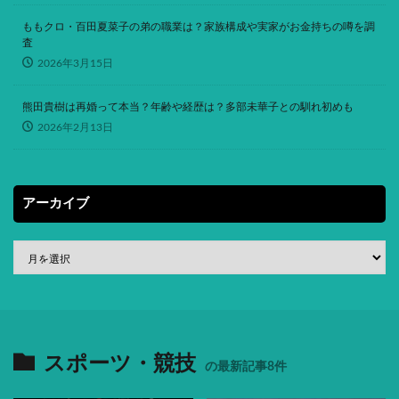
ももクロ・百田夏菜子の弟の職業は？家族構成や実家がお金持ちの噂を調
査
2026年3月15日
熊田貴樹は再婚って本当？年齢や経歴は？多部未華子との馴れ初めも
2026年2月13日
アーカイブ
スポーツ・競技
の最新記事8件