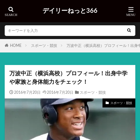
デイリーねっと366
HOME
スポーツ・競技
万波中正（横浜高校）プロフィール！出身
万波中正（横浜高校）プロフィール！出身中学
や家族と身体能力をチェック！
2016年7月20日
2016年7月20日
スポーツ・競技
スポーツ・競技