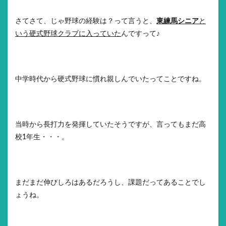
さてさて、じゃ野球の経験は？って言うと、
東練馬シニア
と
いう硬式野球クラブに入っていた
んですって♪
中学時代から硬式野球に慣れ親しんでいたってことですね。
当時から長打力を発揮していたそうですが、言ってもまだ高
校1年生・・・。
まだまだ伸びしろはあるだろうし、課題だってあることでし
ょうね。