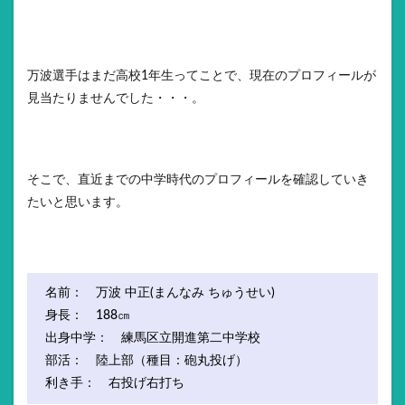
万波選手はまだ高校1年生ってことで、現在のプロフィールが
見当たりませんでした・・・。
そこで、直近までの中学時代のプロフィールを確認していき
たいと思います。
名前： 万波 中正(まんなみ ちゅうせい)
身長： 188㎝
出身中学： 練馬区立開進第二中学校
部活： 陸上部（種目：砲丸投げ）
利き手： 右投げ右打ち