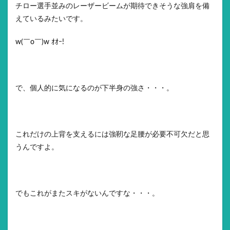
チロー選手並みのレーザービームが期待できそうな強肩を備
えているみたいです。
w(￣o￣)w ｵｵｰ!
で、個人的に気になるのが下半身の強さ・・・。
これだけの上背を支えるには強靭な足腰が必要不可欠だと思
うんですよ。
でもこれがまたスキがないんですな・・・。