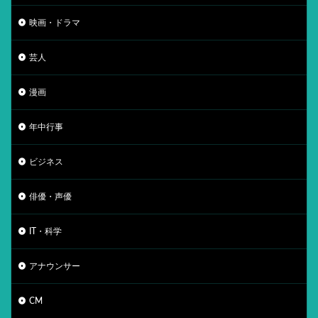
映画・ドラマ
芸人
漫画
年中行事
ビジネス
俳優・声優
IT・科学
アナウンサー
CM