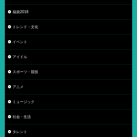
福袋2018
トレンド・文化
イベント
アイドル
スポーツ・競技
アニメ
ミュージック
社会・生活
タレント