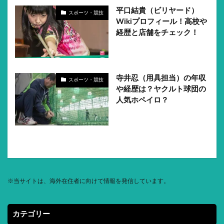
平口結貴（ビリヤード）
スポーツ・競技
Wikiプロフィール！高校や
経歴と店舗をチェック！
寺井忍（用具担当）の年収
スポーツ・競技
や経歴は？ヤクルト球団の
人気ホペイロ？
※
当サイトは、海外在住者に向けて情報を発信しています。
カテゴリー