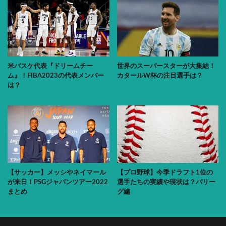
米バスケ代表『ドリームチー
世界のスーパースターが大集結！
ム』！FIBA2023の代表メンバー
カタールW杯の注目選手は？
は？
【サッカー】メッシやネイマール
【プロ野球】今季ドラフト1位の
が来日！PSGジャパンツアー2022
選手たちの実績や現状は？パリー
まとめ
グ編