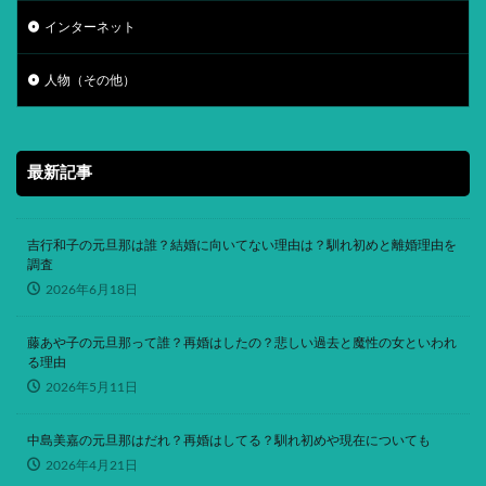
インターネット
人物（その他）
最新記事
吉行和子の元旦那は誰？結婚に向いてない理由は？馴れ初めと離婚理由を
調査
2026年6月18日
藤あや子の元旦那って誰？再婚はしたの？悲しい過去と魔性の女といわれ
る理由
2026年5月11日
中島美嘉の元旦那はだれ？再婚はしてる？馴れ初めや現在についても
2026年4月21日