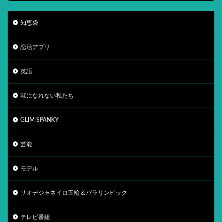
知恵袋
恋活アプリ
英語
獣になれない私たち
GLIM SPANKY
芸能
モデル
リオデジャネイロ五輪＆パラリンピック
テレビ番組