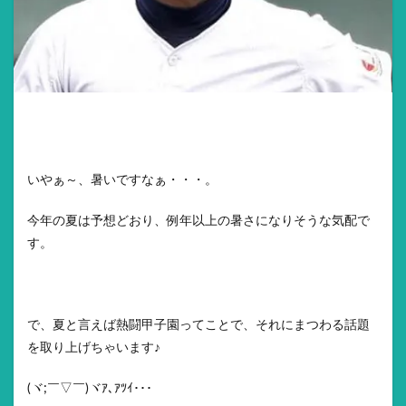
いやぁ～、暑いですなぁ・・・。
今年の夏は予想どおり、例年以上の暑さになりそうな気配で
す。
で、夏と言えば熱闘甲子園ってことで、それにまつわる話題
を取り上げちゃいます♪
(ヾ;￣▽￣)ヾｱ､ｱﾂｲ･･･