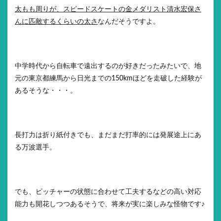
太もも周りが、スピードスケートの金メダリスト清水宏保さ
んに匹敵するくらいの太さ
なんだそうですよ。
中学時代から自転車で遠出するのが好きだったみたいで、地
元の東京都練馬から日光までの150kmほどを走破した経験が
あるそうな・・・。
長打力は折り紙付きでも、まだまだ打率的には発展途上にあ
る万波選手。
でも、ピッチャーの状態に合わせて工夫するなどの高い対応
能力も開花しつつあるそうで、将来が実に楽しみな怪物です♪