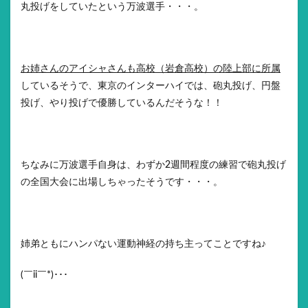
丸投げをしていたという万波選手・・・。
お姉さんのアイシャさんも高校（岩倉高校）の陸上部に所属
しているそうで、東京のインターハイでは、砲丸投げ、円盤
投げ、やり投げで優勝しているんだそうな！！
ちなみに万波選手自身は、わずか2週間程度の練習で砲丸投げ
の全国大会に出場しちゃったそうです・・・。
姉弟ともにハンパない運動神経の持ち主ってことですね♪
(￣ii￣*)･･･