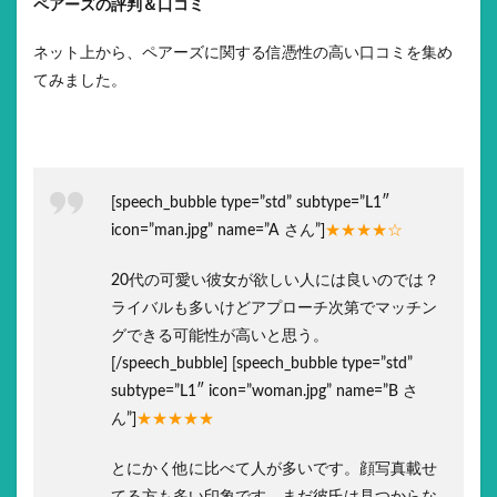
ペアーズの評判＆口コミ
ネット上から、ペアーズに関する信憑性の高い口コミを集め
てみました。
[speech_bubble type=”std” subtype=”L1″
icon=”man.jpg” name=”A さん”]
★★★★☆
20代の可愛い彼女が欲しい人には良いのでは？
ライバルも多いけどアプローチ次第でマッチン
グできる可能性が高いと思う。
[/speech_bubble] [speech_bubble type=”std”
subtype=”L1″ icon=”woman.jpg” name=”B さ
ん”]
★★★★★
とにかく他に比べて人が多いです。顔写真載せ