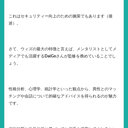
これはセキュリティー向上のための施策でもあります（後
述）。
さて、ウィズの最大の特徴と言えば、メンタリストとしてメ
ディアでも活躍する
DaiGo
さんが監修を務めていることでし
ょう。
性格分析、心理学、統計学といった観点から、異性とのマッ
チングや会話について的確なアドバイスを得られるのが魅力
です。