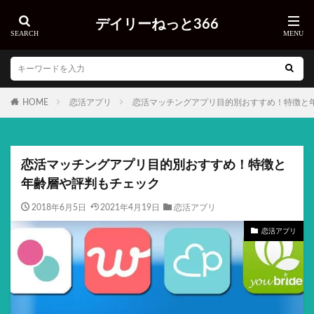
デイリーねっと366
HOME
恋活アプリ
恋活マッチングアプリ目的別おすすめ！特徴と
恋活マッチングアプリ目的別おすすめ！特徴と
年齢層や評判もチェック
2018年6月5日
2021年4月19日
恋活アプリ
恋活アプリ