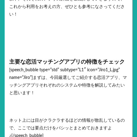
これから利用をお考えの方、ぜひとも参考になさってくださ
い！
主要な恋活マッチングアプリの特徴をチェック
[speech_bubble type=”std” subtype=”L1″ icon=”Jiro1_L.jpg”
name=”Jiro”]まずは、今回厳選してご紹介する恋活アプリ、マ
ッチングアプリそれぞれのシステムや特徴を解説してみたい
と思います！
ネット上には目がクラクラするほどの情報が散乱しているの
で、ここでは要点だけをバシッとまとめておきますよ
♪[/speech_bubble]