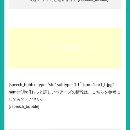
ペアーズ公式サイトへ
[speech_bubble type=”std” subtype=”L1″ icon=”Jiro1_L.jpg”
name=”Jiro”]もっと詳しいペアーズの情報は、こちらを参考に
してみてください♪
[/speech_bubble]