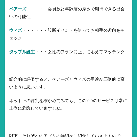
ペアーズ
・・・・・会員数と年齢層の厚さで期待できる出会
いの可能性
ウィズ
・・・・・・診断イベントを使ってお相手の趣向をチ
ェック
タップル誕生
・・・女性のプランに上手に応えてマッチング
総合的に評価すると、ペアーズとウィズの用途が圧倒的に高
いように思います。
ネット上の評判を確かめてみても、この2つのサービスは常に
上位に君臨していますしね。
以下、それぞれのアプリの詳細をご紹介していきますので、