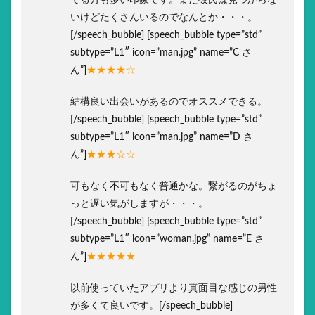
てる方も多い印象です。まだ彼氏は見つからな
いけどたくさんいるのでなんとか・・・。
[/speech_bubble] [speech_bubble type=”std”
subtype=”L1″ icon=”man.jpg” name=”C さ
ん”]
★★★★☆
結構良い出会いがあるのでオススメできる。
[/speech_bubble] [speech_bubble type=”std”
subtype=”L1″ icon=”man.jpg” name=”D さ
ん”]
★★★☆☆
可もなく不可もなく普通かな。繋がるのがちょ
っと遅い気がしますが・・・。
[/speech_bubble] [speech_bubble type=”std”
subtype=”L1″ icon=”woman.jpg” name=”E さ
ん”]
★★★★★
以前使っていたアプリより真面目な感じの男性
が多くて良いです。[/speech_bubble]