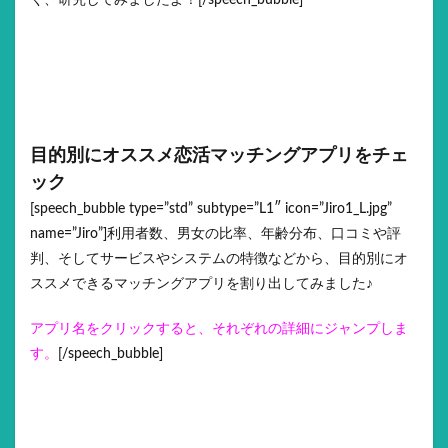
く、研究してみましたよ！[/speech_bubble]
目的別にオススメ恋活マッチングアプリをチェ
ック
[speech_bubble type=”std” subtype=”L1″ icon=”Jiro1_L.jpg”
name=”Jiro”]利用者数、男女の比率、年齢分布、口コミや評
判、そしてサービスやシステムの特徴などから、目的別にオ
ススメできるマッチングアプリを割り出してみました♪
アプリ名をクリックすると、それぞれの詳細にジャンプしま
す。
[/speech_bubble]