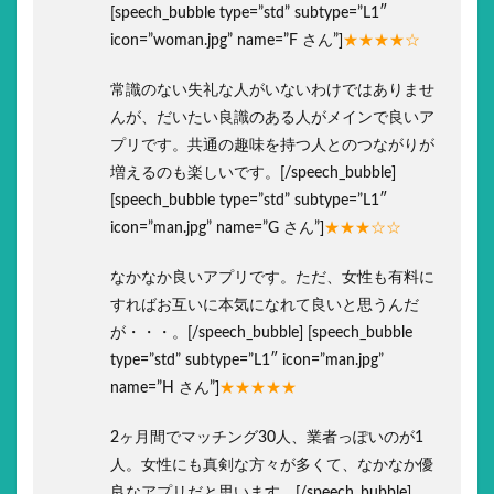
[speech_bubble type=”std” subtype=”L1″
icon=”woman.jpg” name=”F さん”]
★★★★☆
常識のない失礼な人がいないわけではありませ
んが、だいたい良識のある人がメインで良いア
プリです。共通の趣味を持つ人とのつながりが
増えるのも楽しいです。[/speech_bubble]
[speech_bubble type=”std” subtype=”L1″
icon=”man.jpg” name=”G さん”]
★★★☆☆
なかなか良いアプリです。ただ、女性も有料に
すればお互いに本気になれて良いと思うんだ
が・・・。[/speech_bubble] [speech_bubble
type=”std” subtype=”L1″ icon=”man.jpg”
name=”H さん”]
★★★★★
2ヶ月間でマッチング30人、業者っぽいのが1
人。女性にも真剣な方々が多くて、なかなか優
良なアプリだと思います。[/speech_bubble]