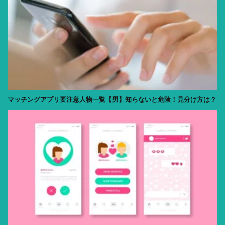
マッチングアプリ要注意人物一覧【男】知らないと危険！見分け方は？