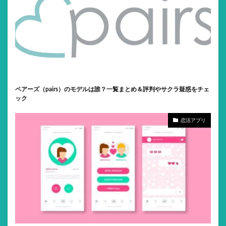
ペアーズ（pairs）のモデルは誰？一覧まとめ＆評判やサクラ疑惑をチェ
ック
恋活アプリ