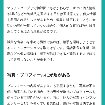
マッチングアプリで初対面にもかかわらず、すぐに個人情報
やLINEなどの連絡先を要求する男性は要注意です。個人情報
を悪用されるリスクがあるため、慎重に対応しましょう。会
話の内容が一貫していない場合や、個人的な質問ばかり繰り
返してくる場合も注意が必要です。
誠実な出会いを求める男性であれば、相手を理解しようとす
るコミュニケーションを取るはずです。電話番号や住所、職
場などの個人情報は、相手が信頼できると確信するまでは決
して共有しないことが重要です。
写真・プロフィールに矛盾がある
プロフィールの内容があまりにも完璧すぎたり、写真が不自
然に加工されている場合、その男性が偽りのプロフィールを
使っている可能性があります。特に、他人の写真（インフル
エンサーなど）を使っている男性は、遊びや浮気目的である