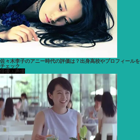
佐々木李子のアニー時代の評価は？出身高校やプロフィールを
チェック
俳優・声優