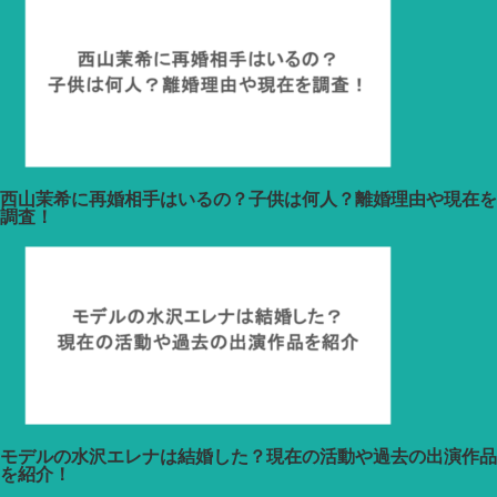
西山茉希に再婚相手はいるの？子供は何人？離婚理由や現在を
調査！
モデルの水沢エレナは結婚した？現在の活動や過去の出演作品
を紹介！