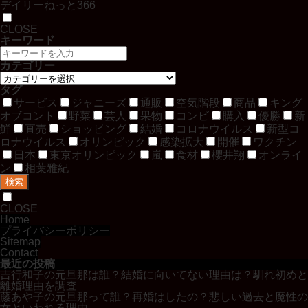
デイリーねっと366
CLOSE
キーワード
カテゴリー
タグ
サービス
ジャニーズ
通販
空気階段
商品
キング
オブコント
野菜
芸人
果物
コンビ
購入
優勝
新
鮮
直売
ショッピング
結婚
コロナウイルス
新型コ
ロナウイルス
オリンピック
感染拡大
開催
ワクチン
日本
東京オリンピック
嵐
食材
櫻井翔
オンライ
ン
相葉雅紀
検索
CLOSE
Home
プライバシーポリシー
Sitemap
Contact
最近の投稿
吉行和子の元旦那は誰？結婚に向いてない理由は？馴れ初めと
離婚理由を調査
藤あや子の元旦那って誰？再婚はしたの？悲しい過去と魔性の
女といわれる理由