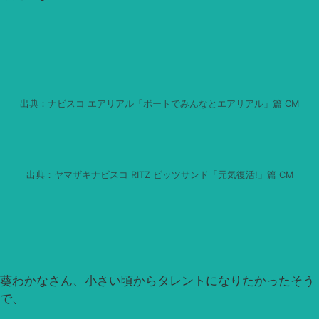
出典：ナビスコ エアリアル「ボートでみんなとエアリアル」篇 CM
出典：ヤマザキナビスコ RITZ ビッツサンド「元気復活!」篇 CM
葵わかなさん、小さい頃からタレントになりたかったそう
で、