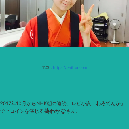
出典：
https://twitter.com
2017年10月からNHK朝の連続テレビ小説
「わろてんか」
葵わかな
でヒロインを演じる
さん。