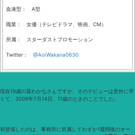
血液型： A型
職業： 女優（テレビドラマ、映画、CM）
所属： スターダストプロモーション
Twitter：
@AoiWakana0630
現在19歳の葵わかなさんですが、そのデビューは意外に早
くて、2009年7月14日、11歳のときのことでした。
初登場したのは、事務所に所属してわずか1週間後のオー