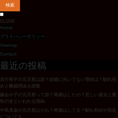
検索
CLOSE
Home
プライバシーポリシー
Sitemap
Contact
最近の投稿
吉行和子の元旦那は誰？結婚に向いてない理由は？馴れ初
めと離婚理由を調査
藤あや子の元旦那って誰？再婚はしたの？悲しい過去と魔
性の女といわれる理由
中島美嘉の元旦那はだれ？再婚はしてる？馴れ初めや現在
についても