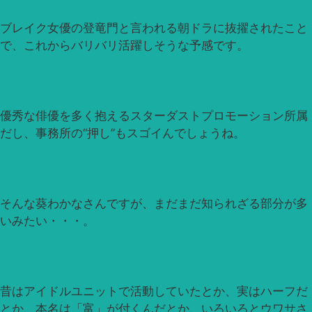
ブレイク女優の登竜門と言われる朝ドラに抜擢されたこと
で、これからバリバリ活躍しそうな予感です。
優秀な俳優を多く抱えるスターダストプロモーション所属
だし、事務所の“押し”もスゴイんでしょうね。
そんな葵わかなさんですが、まだまだ知られざる部分が多
いみたい・・・。
昔はアイドルユニットで活動していたとか、実はハーフだ
とか、本名は「富」が付くんだとか、いろいろとウワサさ