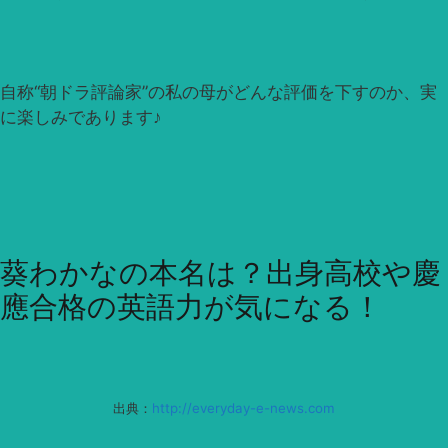
自称“朝ドラ評論家”の私の母がどんな評価を下すのか、実
に楽しみであります♪
葵わかなの本名は？出身高校や慶
應合格の英語力が気になる！
出典：
http://everyday-e-news.com