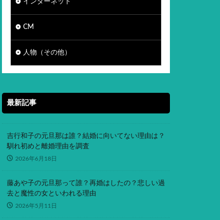
インターネット
CM
人物（その他）
最新記事
吉行和子の元旦那は誰？結婚に向いてない理由は？
馴れ初めと離婚理由を調査
2026年6月18日
藤あや子の元旦那って誰？再婚はしたの？悲しい過
去と魔性の女といわれる理由
2026年5月11日