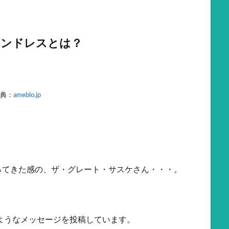
アンドレスとは？
典：
ameblo.jp
ってきた感の、ザ・グレート・サスケさん・・・。
のようなメッセージを投稿しています。