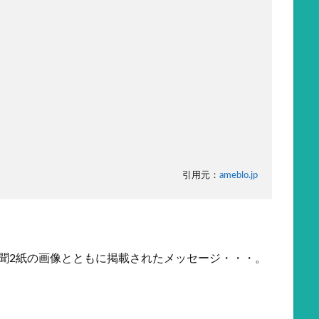
引用元：
ameblo.jp
聞2紙の画像とともに掲載されたメッセージ・・・。