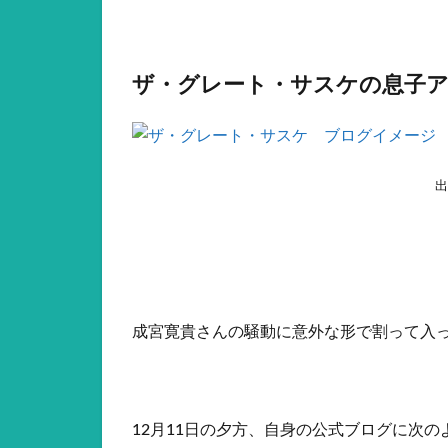
ザ・グレート・サスケの息子
出
成宮寛貴さんの騒動に意外な形で割って入
12月11日の夕方、自身の公式ブログに次