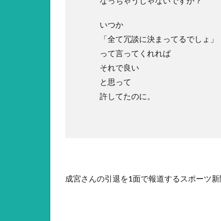
なっちゃうじゃないですか？
いつか
「全て冗談に決まってるでしょ」
って言ってくれれば
それで良い
と思って
許してたのに。
成宮さんの引退を1面で報道するスポーツ新