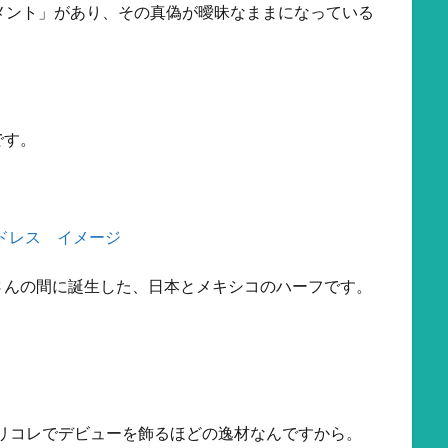
メント」があり、その真偽が曖昧なままになっている
です。
さんの間に誕生した、日本とメキシコのハーフです。
のパリコレでデビューを飾るほどの逸材なんですから。