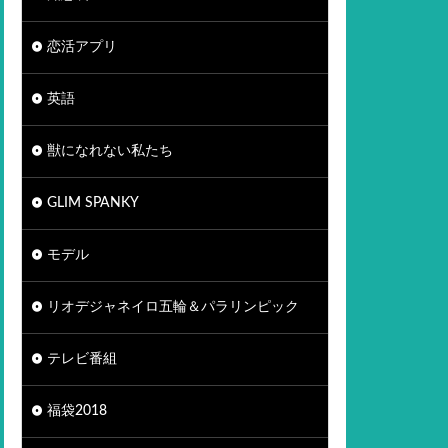
恋活アプリ
英語
獣になれない私たち
GLIM SPANKY
モデル
リオデジャネイロ五輪＆パラリンピック
テレビ番組
福袋2018