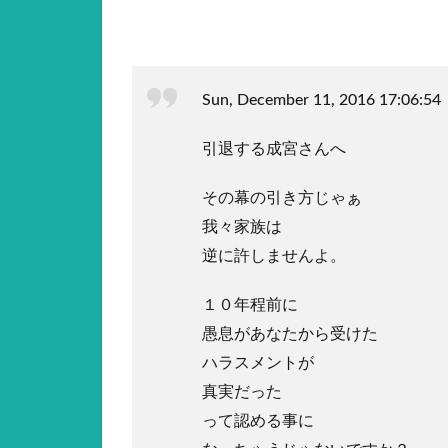
Sun, December 11, 2016 17:06:54
引退する成宮さんへ
その幕の引き方じゃぁ
我々家族は
逆に許しませんよ。
１０年程前に
愚息があなたから受けた
ハラスメントが
真実だった
って認める事に