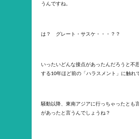
うんですね。
は？ グレート・サスケ・・・？？
いったいどんな接点があったんだろうと不
する10年ほど前の「ハラスメント」に触れ
騒動以降、東南アジアに行っちゃったとも
があったと言うんでしょうね？