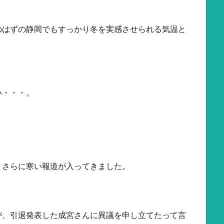
のはずの静岡でもすっかり冬を実感させられる気温と
い・・・。
、さらに寒い報道が入ってきました。
が、引退発表した成宮さんに異議を申し立てたって言