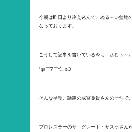
今朝は昨日より冷え込んで、ぬる～い盆地
なっております。
こうして記事を書いている今も、さむぅ～
“φ(￣∇￣*).｡oO
そんな早朝、話題の成宮寛貴さんの一件で
プロレスラーのザ・グレート・サスケさん