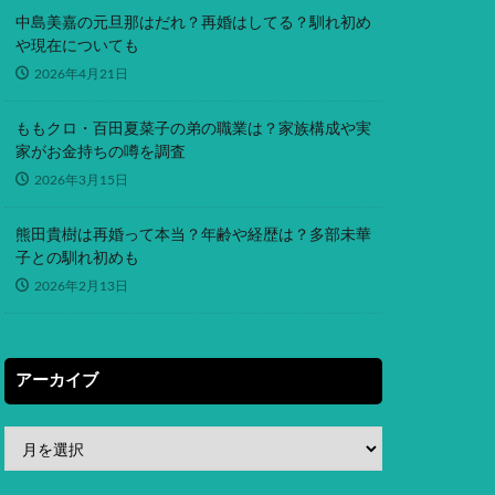
中島美嘉の元旦那はだれ？再婚はしてる？馴れ初め
や現在についても
2026年4月21日
ももクロ・百田夏菜子の弟の職業は？家族構成や実
家がお金持ちの噂を調査
2026年3月15日
熊田貴樹は再婚って本当？年齢や経歴は？多部未華
子との馴れ初めも
2026年2月13日
アーカイブ