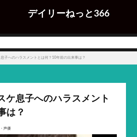
デイリーねっと366
息子へのハラスメントとは何？10年前の出来事は？
スケ息子へのハラスメント
事は？
・声優