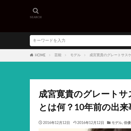
芸能
モデル
成宮寛貴のグレートサスケ
HOME
成宮寛貴のグレートサ
とは何？10年前の出来
2016年12月12日
2016年12月12日
モデル
,
俳優